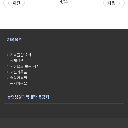
4/11
← 이전
다음 →
기록물관
기록물관 소개
상세검색
사진으로 보는 역사
사진기록물
영상기록물
문서기록물
농업생명과학대학 동창회