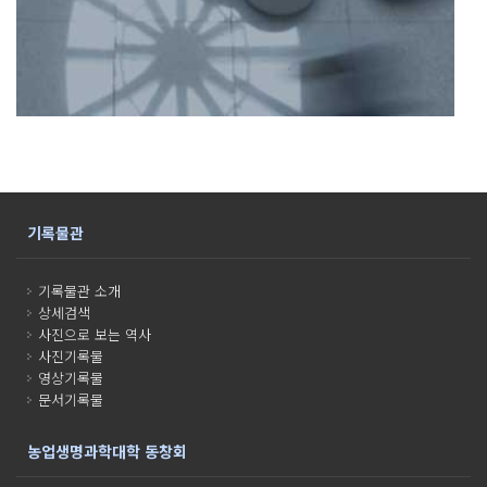
기록물관
기록물관 소개
상세검색
사진으로 보는 역사
사진기록물
영상기록물
문서기록물
농업생명과학대학 동창회