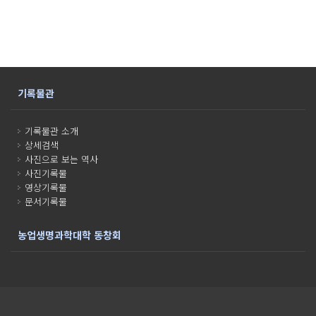
기록물관
기록물관 소개
상세검색
사진으로 보는 역사
사진기록물
영상기록물
문서기록물
농업생명과학대학 동창회