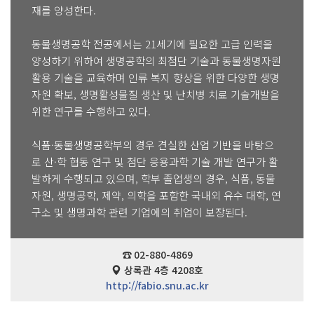
재를 양성한다.
동물생명공학 전공에서는 21세기에 필요한 고급 인력을
양성하기 위하여 생명공학의 최첨단 기술과 동물생명자원
활용 기술을 교육하며 인류 복지 향상을 위한 다양한 생명
자원 확보, 생명활성물질 생산 및 난치병 치료 기술개발을
위한 연구를 수행하고 있다.
식품·동물생명공학부의 경우 견실한 산업 기반을 바탕으
로 산·학 협동 연구 및 첨단 응용과학 기술 개발 연구가 활
발하게 수행되고 있으며, 학부 졸업생의 경우, 식품, 동물
자원, 생명공학, 제약, 의학을 포함한 국내외 유수 대학, 연
구소 및 생명과학 관련 기업에의 취업이 보장된다.
☎ 02-880-4869
상록관 4층 4208호
http://fabio.snu.ac.kr