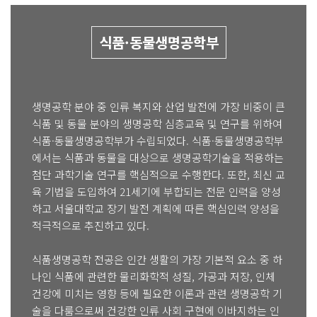
식품·동물생명공학부
생명공학 분야 중 인류 복지와 산업 발전에 가장 비중이 큰
식품 및 동물 분야의 생명공학 심층교육 및 연구를 위하여
식품·동물생명공학부가 수립되었다. 식품·동물생명공학부
에서는 식품과 동물을 대상으로 생명공학기술을 적용하는
첨단 과학기술 연구를 핵심적으로 수행한다. 또한, 최신 교
육 기법을 도입하여 21세기에 부합되는 전문 인력을 양성
하고 서울대학교 장기 발전 계획에 따른 핵심인력 양성을
적극적으로 추진하고 있다.
식품생명공학 전공은 인간 생활의 가장 기본적 요소 중 하
나인 식품에 관련한 물리화학적 성질, 가공과 저장, 인체
건강에 미치는 영향 등에 필요한 이론과 관련 생명공학 기
술을 다룸으로써 건강한 인류 사회 구현에 이바지하는 인