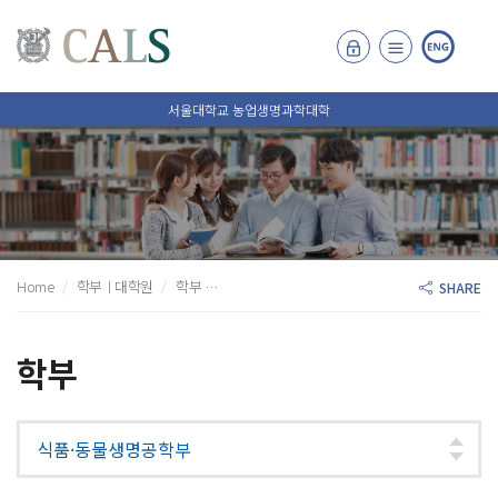
서울대학교 농업생명과학대학
Home
학부ㅣ대학원
학부
식품·동물생명공학부
식품생명공학 전공
SHARE
학부