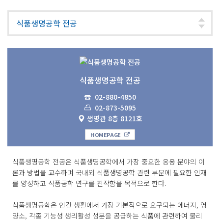
식품생명공학 전공
☎
02-880-4850
02-873-5095
생명관 8층 8121호
HOMEPAGE
식품생명공학 전공은 식품생명공학에서 가장 중요한 응용 분야의 이
론과 방법을 교수하며 국내외 식품생명공학 관련 부문에 필요한 인재
를 양성하고 식품공학 연구를 진작함을 목적으로 한다.
식품생명공학은 인간 생활에서 가장 기본적으로 요구되는 에너지, 영
양소, 각종 기능성 생리활성 성분을 공급하는 식품에 관련하여 물리