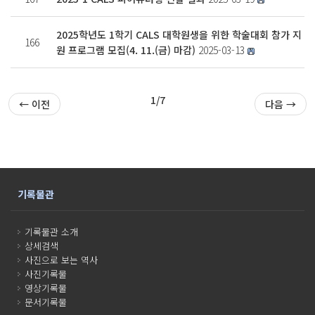
2025학년도 1학기 CALS 대학원생을 위한 학술대회 참가 지
166
원 프로그램 모집(4. 11.(금) 마감)
2025-03-13
1/7
← 이전
다음 →
기록물관
기록물관 소개
상세검색
사진으로 보는 역사
사진기록물
영상기록물
문서기록물