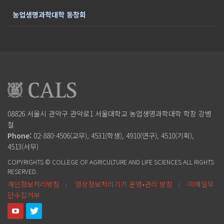
농업생명과학대학 동창회
08826 서울시 관악구 관악로1
서울대학교 농업생명과학대학
학장 강병
철
Phone:
02-880-4506(교무), 4531(학생), 4910(연구), 4510(기획),
4513(서무)
COPYRIGHTS © COLLEGE OF AGRICULTURE AND LIFE SCIENCES ALL RIGHTS
RESERVED.
개인정보처리방침
영상정보처리기기 운영•관리 방침
이메일무
l
l
단수집거부