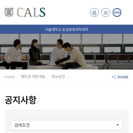
서울대학교 농업생명과학대학
Home
재학생 역량개발
정보광장
공지사항
SHARE
공지사항
검색조건