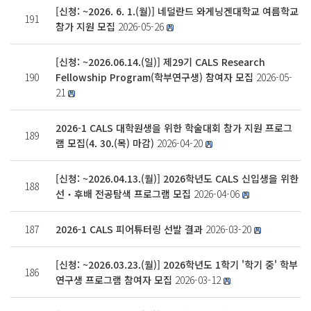
[신청: ~2026. 6. 1.(월)] 네덜란드 와게닝겐대학교 여름학교
191
참가 지원 모집
2026-05-26
[신청: ~2026.06.14.(일)] 제29기 CALS Research
190
Fellowship Program(학부연구생) 참여자 모집
2026-05-
21
2026-1 CALS 대학원생을 위한 학술대회 참가 지원 프로그
189
램 모집(4. 30.(목) 마감)
2026-04-20
[신청: ~2026.04.13.(월)] 2026학년도 CALS 신입생을 위한
188
선‧후배 전공탐색 프로그램 모집
2026-04-06
187
2026-1 CALS 피어튜터링 선발 결과
2026-03-20
[신청: ~2026.03.23.(월)] 2026학년도 1학기 '학기 중' 학부
186
연구생 프로그램 참여자 모집
2026-03-12