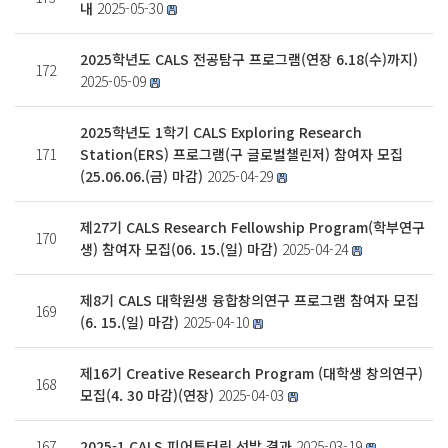
내
2025-05-30
2025학년도 CALS 전공탐구 프로그램(연장 6.18(수)까지)
172
2025-05-09
2025학년도 1학기 CALS Exploring Research
171
Station(ERS) 프로그램(구 글로벌챌린저) 참여자 모집
(25.06.06.(금) 마감)
2025-04-29
제27기 CALS Research Fellowship Program(학부연구
170
생) 참여자 모집(06. 15.(일) 마감)
2025-04-24
제8기 CALS 대학원생 융합창의연구 프로그램 참여자 모집
169
(6. 15.(일) 마감)
2025-04-10
제16기 Creative Research Program (대학생 창의연구)
168
모집(4. 30 마감)(연장)
2025-04-03
167
2025-1 CALS 피어튜터링 선발 결과
2025-03-19