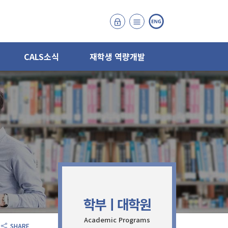
CALS소식
재학생 역량개발
학부ㅣ대학원
Academic Programs
SHARE