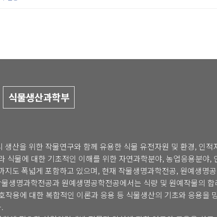
식물생산과학부
 생산을 위한 작물연구와 함께 유용한 식물 유전자원 및 환경, 인적
따라 식물에 대한 기초적인 이해를 위한 자연과학분야, 농업응용분야, 
까지도 폭넓게 포함하고 있으며, 현재 작물생명과학전공, 원예생명
 작물생명과학전공과 원예생명공학전공에서는 식량 및 원예작물의 합
상호작용에 대한 복합적인 이론과 응용 등 식물생산의 기초와 응용을 
.