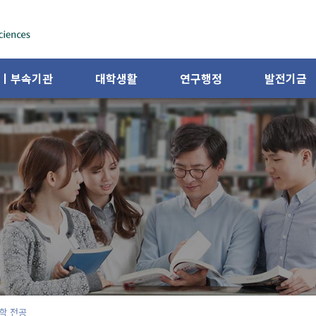
ㅣ부속기관
대학생활
연구행정
발전기금
학 전공