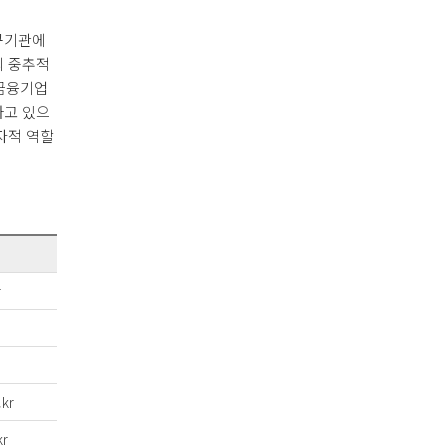
구기관에
의 중추적
 금융기업
하고 있으
자적 역할
r
kr
kr