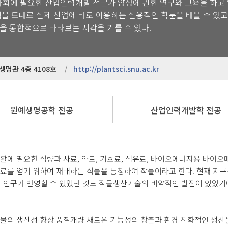
회에 필요한 산업인력개발 전문가 양성에 관한 연구와 교육을 하고
을 토대로 실제 산업에 바로 이용하는 실용적인 학문을 배울 수 있고
을 통합적으로 바라보는 시각을 기를 수 있다.
생명관 4층 4108호
http://plantsci.snu.ac.kr
원예생명공학 전공
산업인력개발학 전공
활에 필요한 식량과 사료, 약료, 기호료, 섬유료, 바이오에너지용 바이오
료를 얻기 위하여 재배하는 식물을 통칭하여 작물이라고 한다. 현재 지
억 인구가 번영할 수 있었던 것도 작물생산기술의 비약적인 발전이 있었기
물의 생산성 향상 품질개량 새로운 기능성의 창출과 환경 친화적인 생산