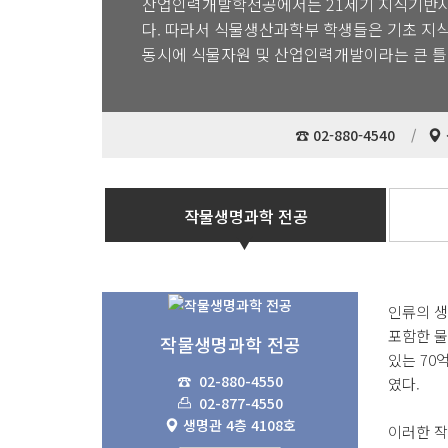
산업인력개발학전공에서는 21세기 지식기반사
다. 따라서 식물생산과학부 학생들은 기초 지식
동시에 식물자원 및 산업인력개발이라는 큰 틀
☎ 02-880-4540
작물생명과학 전공
인류의 생
포함한 물
작물생명과학 전공
있는 70
☎
02-880-4550
였다.
02-877-4550
생명관 4층 4108호
이러한 작