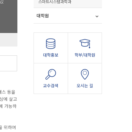
 있
스마트시스템과학과
대학원
대학홍보
학부/대학원
교수검색
오시는 길
매스 등을
구상에 살고
에 가능하
을 위하여