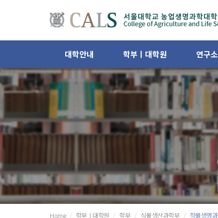
대학안내
학부ㅣ대학원
연구소
Home
학부ㅣ대학원
학부
식물생산과학부
작물생명과