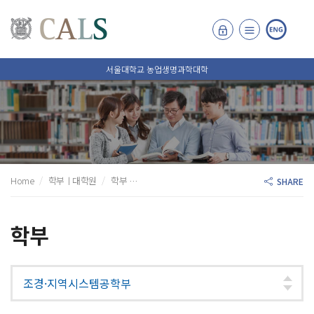
서울대학교 농업생명과학대학
Home
학부ㅣ대학원
학부
조경·지역시스템공학부
지역시스템공학 전공
SHARE
학부