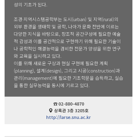
성의 기초가 된다.
조경·지역시스템공학부는 도시(urban) 및 지역(rural)의
외부 환경을 생태학 및 공학, 나아가 문화 전반에 이르는
다양한 지식을 바탕으로, 창조적 공간구성에 필요한 예술
적 감성과 이를 공간적으로 구현하기 위해 필요한 기술이
나 공학적인 해결능력을 겸비한 전문가 양성을 위한 연구
와 교육을 실시하고 있다.
이를 위해 새로운 구상과 현실 구현에 필요한 계획
(planning), 설계(design), 그리고 시공(construction)과
관리(management)에 필요한 기초학문을 습득하고, 실습
을 통한 실무능력을 동시에 기르고 있다.
☎ 02-880-4870
상록관 3층 3205호
http://larse.snu.ac.kr