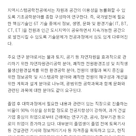
지역시스템공학전공에서는 자원과 공간의 이용성을 능률화할 수 있
도록 기초공학분야를 종합 구성하여 연구한다. 즉, 국가발전에 필요
한 핵심기술인 6T 기술 중에서 정보, 생명, 문화 및 환경기술( IT, BT,
CT, ET )을 전원과 인근 도시지역이 공유하면서 지속가능한 공간으
로 발전시킬 수 있도록 기술문제가 전공과정에서 심도 있게 다루어진
다.
주요 연구 분야로서는 물과 토지, 공기 등 자연자원을 효과적으로 관
리하기 위한 자연자원관리공학 분야, 쾌적한 전원환경조성 및 최적생
물생산환경설계를 위한 환경공학 분야, 전원의 생활과 복지 증진을
위한 정보공학 및 시스템공학 분야와 쾌적한 전원의 재구성과 개선을
위한 계획과 설계 분야로 나누며, 광범위한 공학과목과 함께 문화와
관련된 과목에 대한 분야도 같이 요구된다.
졸업 후 대학과정에서 필요한 내용과 관련이 있는 직장으로 진출하는
비율이 90% 이상을 상회할 정도로 전공지향성이 강하며, 과거 건설
기업 중심의 취업으로부터 근래에는 연구기관, 공사, 정부기관 등으
로의 취업이 증가하고 있다. 대부분의 졸업생이 졸업 전에 토목기사
등 건설관련 기사와 정보처리기사 등 자격증을 획득하고 있고, 현직