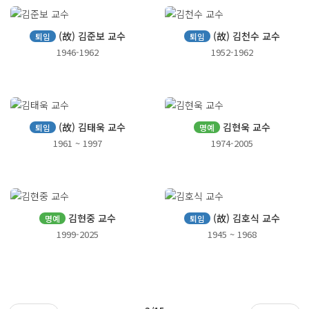
(故) 김준보 교수
(故) 김천수 교수
퇴임
퇴임
1946-1962
1952-1962
(故) 김태욱 교수
김현욱 교수
퇴임
명예
1961 ~ 1997
1974-2005
김현중 교수
(故) 김호식 교수
명예
퇴임
1999-2025
1945 ~ 1968