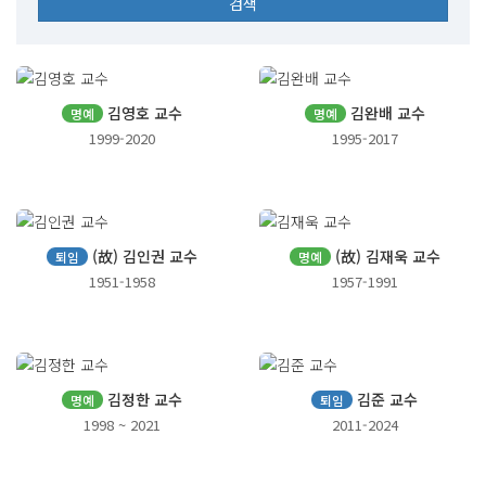
김영호 교수
김완배 교수
명예
명예
1999-2020
1995-2017
(故) 김인권 교수
(故) 김재욱 교수
퇴임
명예
1951-1958
1957-1991
김정한 교수
김준 교수
명예
퇴임
1998 ~ 2021
2011-2024