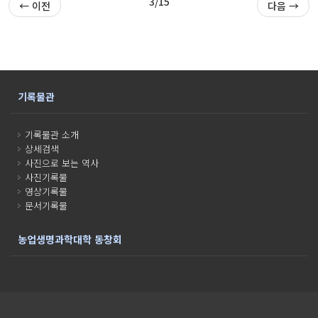
3/15
← 이전
다음 →
기록물관
기록물관 소개
상세검색
사진으로 보는 역사
사진기록물
영상기록물
문서기록물
농업생명과학대학 동창회