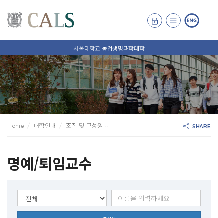
서울대학교 농업생명과학대학
Home
대학안내
조직 및 구성원
명예/퇴임교수
SHARE
명예/퇴임교수