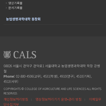
영상기록물
문서기록물
농업생명과학대학 동창회
08826 서울시 관악구 관악로1
서울대학교 농업생명과학대학
학장 강병
철
Phone:
02-880-4506(교무), 4531(학생), 4910(연구), 4510(기획),
4513(서무)
COPYRIGHTS © COLLEGE OF AGRICULTURE AND LIFE SCIENCES ALL RIGHTS
RESERVED.
개인정보처리방침
영상정보처리기기 운영•관리 방침
이메일무
l
l
단수집거부