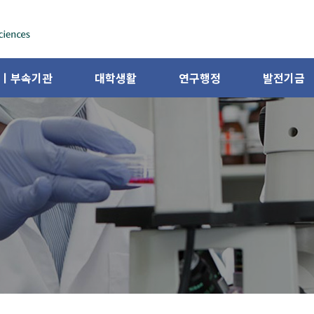
ㅣ부속기관
대학생활
연구행정
발전기금