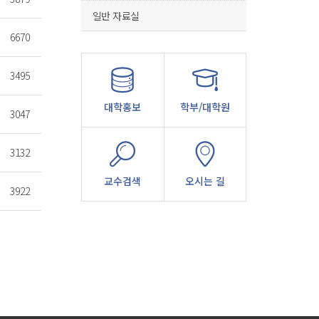
일반 자료실
6670
3495
대학홍보
학부/대학원
3047
3132
교수검색
오시는 길
3922