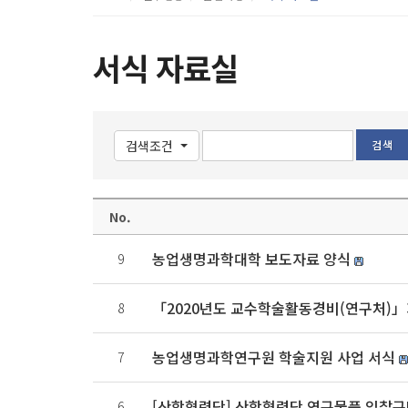
서식 자료실
검색조건
No.
농업생명과학대학 보도자료 양식
9
「2020년도 교수학술활동경비(연구처)」
8
농업생명과학연구원 학술지원 사업 서식
7
[산학협력단] 산학협력단 연구물품 입찰구매
6