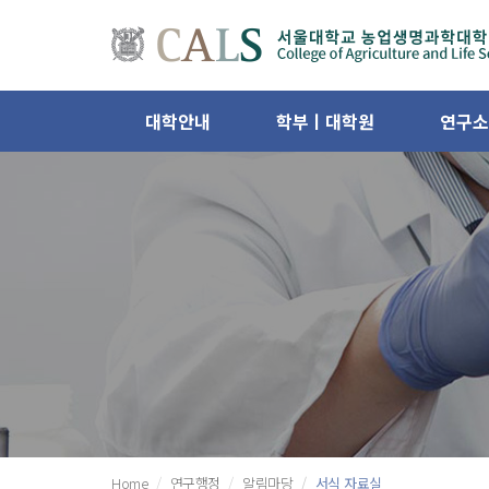
대학안내
학부ㅣ대학원
연구소
Home
연구행정
알림마당
서식 자료실