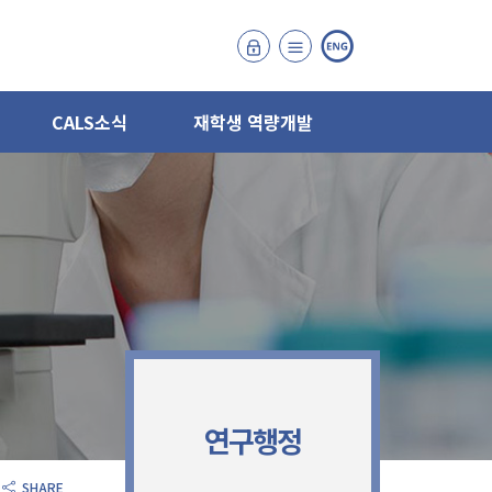
CALS소식
재학생 역량개발
연구행정
SHARE