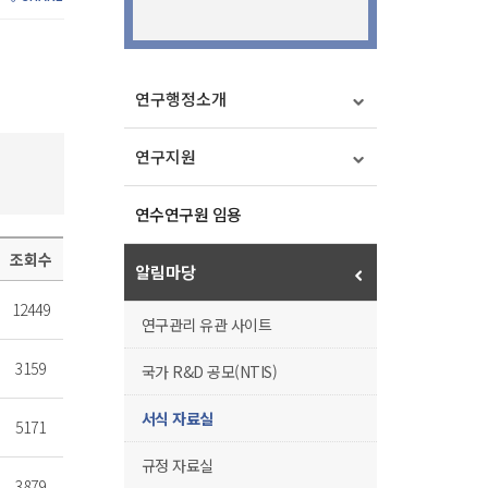
연구행정소개
연구지원
연수연구원 임용
조회수
알림마당
12449
연구관리 유관 사이트
3159
국가 R&D 공모(NTIS)
서식 자료실
5171
규정 자료실
3879