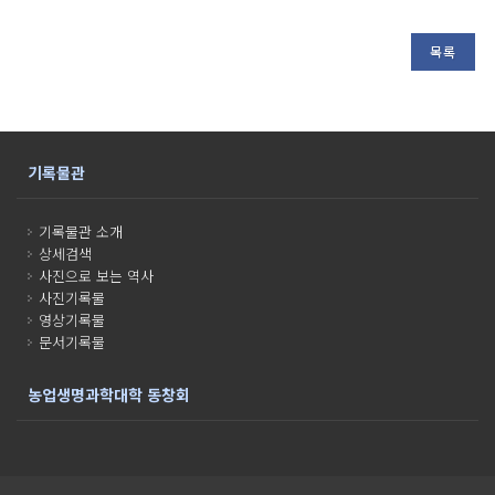
목록
기록물관
기록물관 소개
상세검색
사진으로 보는 역사
사진기록물
영상기록물
문서기록물
농업생명과학대학 동창회