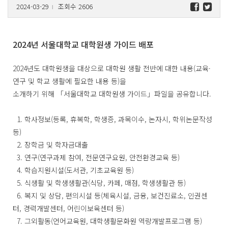
2024-03-29
조회수 2606
l
2024년 서울대학교 대학원생 가이드 배포
2024년도 대학원생을 대상으로 대학원 생활 전반에 대한 내용(교육·
연구 및 학교 생활에 필요한 내용 등)을
소개하기 위해 「서울대학교 대학원생 가이드」파일을 공유합니다.
1. 학사정보(등록, 휴복학, 학생증, 과목이수, 논자시, 학위논문작성
등)
2. 장학금 및 학자금대출
3. 연구(연구과제 참여, 전문연구요원, 안전환경교육 등)
4. 학습지원시설(도서관, 기초교육원 등)
5. 식생활 및 학생생활관(식당, 카페, 매점, 학생생활관 등)
6. 복지 및 상담, 편의시설 등(체육시설, 금융, 보건진료소, 인권센
터, 경력개발센터, 어린이보육센터 등)
7. 그외활동(언어교육원, 대학생활문화원 역량개발프로그램 등)