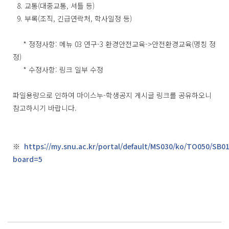
8. 교통(대중교통, 셔틀 등)
9. 부록(조직, 긴급연락처, 학사일정 등)
* 정정사항: 메뉴 03 연구-3 환경안전교육->안전환경교육(명칭 정
정)
* 수정사항: 링크 일부 수정
파일용량으로 인하여 마이스누-학생공지 게시글 링크를 공유하오니
참고하시기 바랍니다.
※
https://my.snu.ac.kr/portal/default/MS030/ko/TO050/SB0
board=5