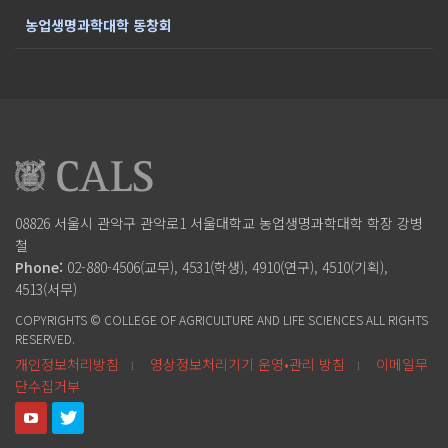
농업생명과학대학 동창회
08826 서울시 관악구 관악로1
서울대학교 농업생명과학대학
학장 강병
철
Phone:
02-880-4506(교무), 4531(학생), 4910(연구), 4510(기획),
4513(서무)
COPYRIGHTS © COLLEGE OF AGRICULTURE AND LIFE SCIENCES ALL RIGHTS
RESERVED.
개인정보처리방침
영상정보처리기기 운영•관리 방침
이메일무
l
l
단수집거부