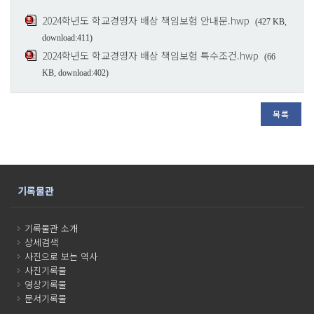
2024학년도 학교경영자 배상 책임보험 안내문.hwp
(427 KB,
download:411)
2024학년도 학교경영자 배상 책임보험 특수조건.hwp
(66
KB, download:402)
목록
기록물관
기록물관 소개
상세검색
사진으로 보는 역사
사진기록물
영상기록물
문서기록물