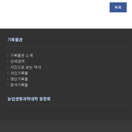
목록
기록물관
기록물관 소개
상세검색
사진으로 보는 역사
사진기록물
영상기록물
문서기록물
농업생명과학대학 동창회