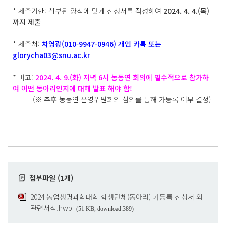
* 제출기한: 첨부된 양식에 맞게 신청서를 작성하여
2024. 4. 4.(목)
까지 제출
* 제출처:
차영광(010-9947-0946) 개인 카톡 또는
glorycha03@snu.ac.kr
* 비고:
2024. 4. 9.(화) 저녁 6시 농동연 회의에 필수적으로 참가하
여 어떤 동아리인지에 대해 발표 해야 함!
(※ 추후 농동연 운영위원회의 심의를 통해 가등록 여부 결정)
첨부파일 (1개)
2024 농업생명과학대학 학생단체(동아리) 가등록 신청서 외
관련서식.hwp
(51 KB, download:389)