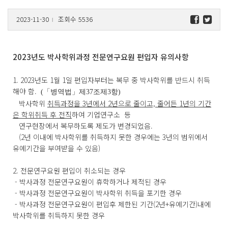
2023-11-30
조회수 5536
l
2023년도 박사학위과정 전문연구요원 편입자 유의사항
1. 2023년도 1월 1일 편입자부터는 복무 중 박사학위를 반드시 취득
해야 함.
(
「
병역법
」
제
37
조제
3
항
)
박사학위
취득과정을 3년에서 2년으로 줄이고, 줄어든 1년의 기간
은 학위취득 후 전직
하여 기업연구소 등
연구현장에서 복무하도록 제도가 변경되었음.
(2년 이내에 박사학위를 취득하지 못한 경우에는 3년의 범위에서
유예기간을 부여받을 수 있음)
2. 전문연구요원 편입이 취소되는 경우
- 박사과정 전문연구요원이 휴학하거나 제적된 경우
- 박사과정 전문연구요원이 박사학위 취득을 포기한 경우
- 박사과정 전문연구요원이 편입후 제한된 기간(2년+유예기간)내에
박사학위를 취득하지 못한 경우