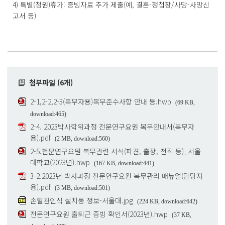
4) 특별(청원)휴가: 증빙자료 추가 제출(예, 결혼-청첩장/사망-사망신
고서 등)
첨부파일 (6개)
2-1,2-2,2-3(복무자용)복무준수사항 안내 등.hwp
(69 KB,
download:465)
2-4. 2023박사학위과정 전문연구요원 복무안내서(복무자
용).pdf
(2 MB, download:560)
2-5.전문연구요원 복무관련 서식(파견, 출장, 전직 등)_서울
대학교(2023년).hwp
(167 KB, download:441)
3-2.2023년 박사과정 전문연구요원 복무관리 매뉴얼(담당자
용).pdf
(3 MB, download:501)
손혈관인식 설치동 정보-서울대.jpg
(224 KB, download:642)
전문연구요원 출퇴근 증빙 확인서(2023년).hwp
(37 KB,