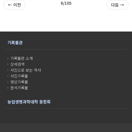
6/105
← 이전
다음 →
기록물관
기록물관 소개
상세검색
사진으로 보는 역사
사진기록물
영상기록물
문서기록물
농업생명과학대학 동창회