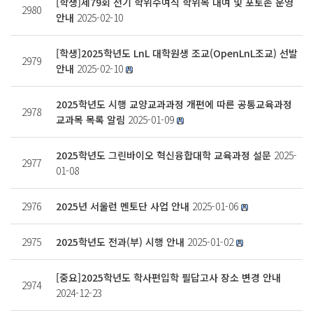
[학생]제79회 전기 학위수여식 학위복 대여 및 포토존 운영
2980
안내
2025-02-10
[학생]2025학년도 LnL 대학원생 조교(OpenLnL조교) 선발
2979
안내
2025-02-10
2025학년도 시행 교양교과과정 개편에 따른 공통교육과정
2978
교과목 목록 알림
2025-01-09
2025학년도 그린바이오 혁신융합대학 교육과정 설문
2025-
2977
01-08
2976
2025년 서울런 멘토단 사업 안내
2025-01-06
2975
2025학년도 전과(부) 시행 안내
2025-01-02
[중요]2025학년도 학사편입학 필답고사 장소 변경 안내
2974
2024-12-23