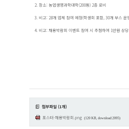
2. 장소: 농업생명과학대학(200동) 2층 로비
3. 비고: 28개 업체 참여 예정(학생회 포함, 30개 부스 운
4. 비고: 채용박람회 이벤트 참여 시 추첨하여 1만원 상
첨부파일 (1개)
포스터-채용박람회.png
(120 KB, download:2095)