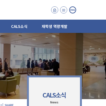
CALS소식
재학생 역량개발
CALS소식
News
SHARE