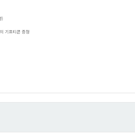
영)
당의 기프티콘 증정