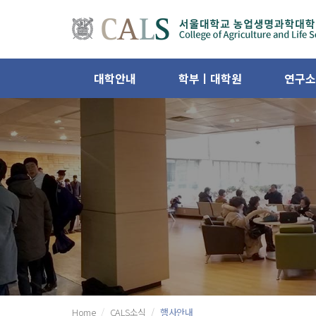
대학안내
학부ㅣ대학원
연구소
Home
CALS소식
행사안내