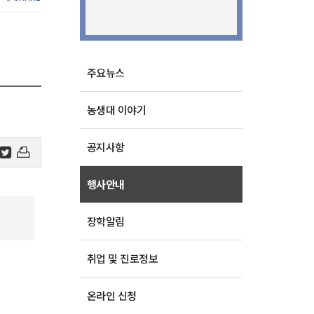
주요뉴스
농생대 이야기
공지사항
행사안내
장학알림
취업 및 진로정보
온라인 신청