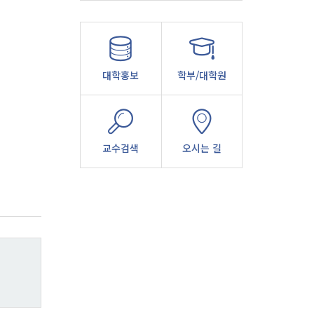
대학홍보
학부/대학원
교수검색
오시는 길