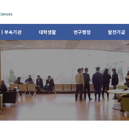
ㅣ부속기관
대학생활
연구행정
발전기금