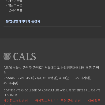
사진기록물
영상기록물
문서기록물
농업생명과학대학 동창회
08826 서울시 관악구 관악로1
서울대학교 농업생명과학대학
학장 강병
철
Phone:
02-880-4506(교무), 4531(학생), 4910(연구), 4510(기획),
4513(서무)
COPYRIGHTS © COLLEGE OF AGRICULTURE AND LIFE SCIENCES ALL RIGHTS
RESERVED.
개인정보처리방침
영상정보처리기기 운영•관리 방침
이메일무
l
l