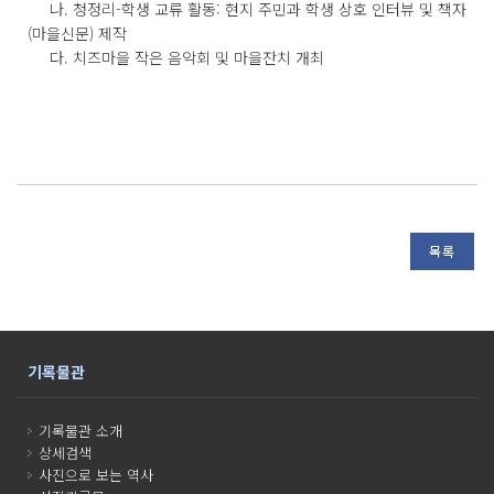
나. 청정리-학생 교류 활동: 현지 주민과 학생 상호 인터뷰 및 책자
(마을신문) 제작
다. 치즈마을 작은 음악회 및 마을잔치 개최
목록
기록물관
기록물관 소개
상세검색
사진으로 보는 역사