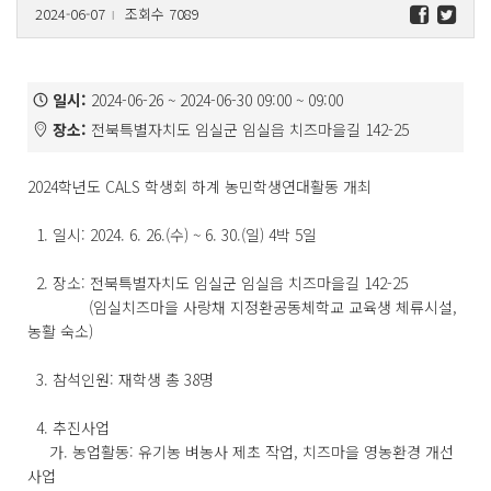
2024-06-07
조회수 7089
l
일시:
2024-06-26 ~ 2024-06-30 09:00 ~ 09:00
장소:
전북특별자치도 임실군 임실읍 치즈마을길 142-25
2024학년도 CALS 학생회 하계 농민학생연대활동 개최
1. 일시: 2024. 6. 26.(수) ~ 6. 30.(일) 4박 5일
2. 장소: 전북특별자치도 임실군 임실읍 치즈마을길 142-25
(임실치즈마을 사랑채 지정환공동체학교 교육생 체류시설,
농활 숙소)
3. 참석인원: 재학생 총 38명
4. 추진사업
가. 농업활동: 유기농 벼농사 제초 작업, 치즈마을 영농환경 개선
사업