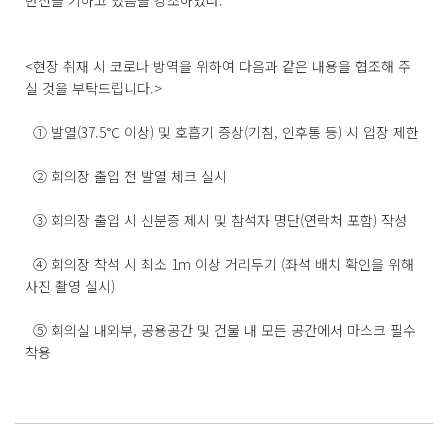
만전을 기하고 있음을 강조하였다.
<현장 취재 시 코로나 방역을 위하여 다음과 같은 내용을 협조해 주
실 것을 부탁드립니다.>
① 발열(37.5℃ 이상) 및 호흡기 증상(기침, 인후통 등) 시 입장 제한
② 회의장 출입 전 발열 체크 실시
③ 회의장 출입 시 신분증 제시 및 참석자 명단(연락처 포함) 작성
④ 회의장 착석 시 최소 1m 이상 거리두기 (좌석 배치 확인을 위해
사진 촬영 실시)
⑤ 회의실 내외부, 공용공간 및 건물 내 모든 공간에서 마스크 필수
착용