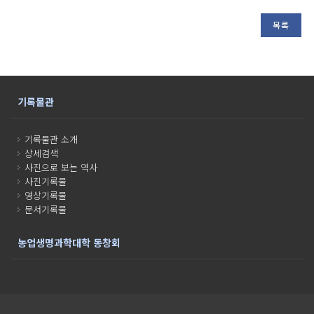
목록
기록물관
기록물관 소개
상세검색
사진으로 보는 역사
사진기록물
영상기록물
문서기록물
농업생명과학대학 동창회