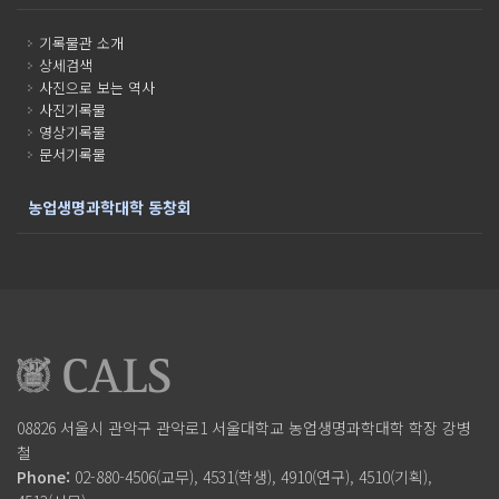
기록물관 소개
상세검색
사진으로 보는 역사
사진기록물
영상기록물
문서기록물
농업생명과학대학 동창회
08826 서울시 관악구 관악로1
서울대학교 농업생명과학대학
학장 강병
철
Phone:
02-880-4506(교무), 4531(학생), 4910(연구), 4510(기획),