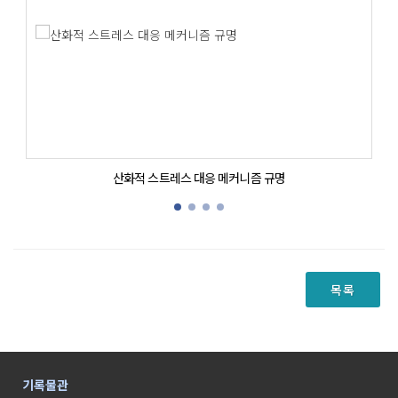
산화적 스트레스 대응 메커니즘 규명
패
목록
기록물관