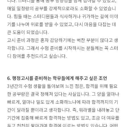
니다. 스터디를 통해 공부 방향성을 함께 잡아갈 수 있었고,
매일 일정량의 공부를 강제적으로라도 소화할 수 있었습니
다. 힘들 때는 스터디원들과 식사하거나 귀가하는 길에 이야
기를 나누며 위로를 받을 수 있었고, 다시 마음을 다잡는 데
큰 도움이 되었습니다.
고시 준비 과정은 혼자 감당하기에는 벅찬 부분이 많다고 생
각합니다. 그래서 수험 준비를 시작하시는 분들께는 꼭 스터
디 참여를 추천드리고 싶습니다.
6. 행정고시를 준비하는 학우들에게 해주고 싶은 조언
3년간의 수험 생활을 돌아보며 느낀 점은, 합격을 위해 필요
한 공부량은 결국 정해져 있다는 사실입니다. 그 양을 얼마나
빠르게, 얼마나 밀도 있게 소화하느냐에 따라 합격까지의 기
간이 달라질 뿐이라고 생각합니다. 즉, 워라밸을 내려놓고 단
기간에 집중해 빠르게 합격하는 방법도 있고, 조금 더 여유를
두고 천천히 쌓아가며 합격에 이르는 방법도 있습니다. 어떤