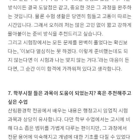
방식이든 결국 도달점은 같고, 중요한 것은 그 과정을 완주하
는 것입니다. 물론 수험 생활은 당연히 힘들고 고통이 따르는
시간입니다. 그래서 오히려 저는 많은 고민 없이 짧고 강하게
몰아붙이는 준비 방식을 추천드리고 싶습니다.
그리고 시험장에서는 모든 문제를 완벽히 풀었다는 확신보
다는, ‘이보다 열심히는 못 하겠다. 이렇게 준비했는데도 되
지 않는다면 이 시험과 나는 맞지 않는 거다.’라는 마음이 든
다면, 그 순간 이미 합격에 가까워져 있다고 생각합니다.
7. 학부시절 들은 과목이 도움이 되었는지? 혹은 추천해주고
싶은 수업
산림환경학 전공에서 배우는 내용은 행정고시 임업직 시험
과목과 상당히 유사합니다. 다만 학부 수업에서는 고시에 비
해 다소 좁은 범위를 가볍게 다루는 편이지만, 그 과정에서
전문 용어에 익숙해지고 개념에 대한 기초를 다질 수 있었다