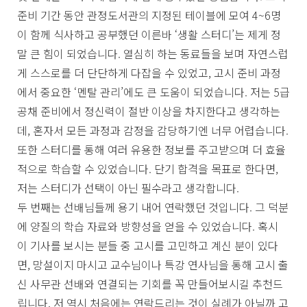
준비 기간 동안 관정도서관의 지정된 테이블에 모여 4~6명
이 함께 식사하고 공부했던 이른바 ‘생활 스터디’는 제게 정
말 큰 힘이 되었습니다. 열심히 하는 동료들을 보며 자연스럽
게 스스로를 더 단단하게 다잡을 수 있었고, 고시 준비 과정
에서 중요한 ‘멘탈 관리’에도 큰 도움이 되었습니다. 저는 5급
공채 준비에서 정신력이 절반 이상을 차지한다고 생각하는
데, 혼자서 모든 과정과 감정을 감당하기엔 너무 어렵습니다.
또한 스터디를 통해 여러 유용한 정보를 주고받으며 더 효율
적으로 학습할 수 있었습니다. 단기 합격을 목표로 한다면,
저는 스터디가 선택이 아닌 필수라고 생각합니다.
두 번째는 선배님들께 용기 내어 연락했던 것입니다. 그 덕분
에 양질의 학습 자료와 방향성을 얻을 수 있었습니다. 혹시
이 기사를 보시는 분들 중 고시를 고민하고 계신 분이 있다
면, 망설이지 마시고 교수님이나 특강 연사님을 통해 고시 출
신 사무관 선배와 연결되는 기회를 꼭 만들어보시길 추천드
립니다. 저 역시 처음에는 연락드리는 것이 실례가 아닐까 고