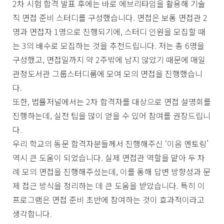
2차 시험 합격 발표 후에는 바로 에브리타임을 활용해 기술
직 면접 준비 스터디를 구성했습니다. 면접은 보통 면접관 2
명과 면접자 1명으로 진행되기에, 스터디 인원을 모집할 때
는 3의 배수로 모집하는 것을 추천드립니다. 저는 총 6명을
구성했고, 면접일까지 약 2주밖에 남지 않았기 때문에 매일
관정도서관 그룹스터디룸에 모여 모의 면접을 진행했습니
다.
또한, 법률저널에서는 2차 합격자를 대상으로 면접 설명회를
진행하는데, 실전 팁을 많이 얻을 수 있어 참여를 권장드립니
다.
우리 학교의 동문 합격자분들께서 진행해주신 ‘이음 멘토링’
역시 큰 도움이 되었습니다. 실제 면접관 역할을 맡아 두 차
례 모의 면접을 진행해주셨는데, 이를 통해 답변 방향성과 문
제 접근 방식을 정리하는 데 큰 도움을 받았습니다. 특히 이
프로그램은 면접 준비 초반에 참여하는 것이 효과적이라고
생각합니다.