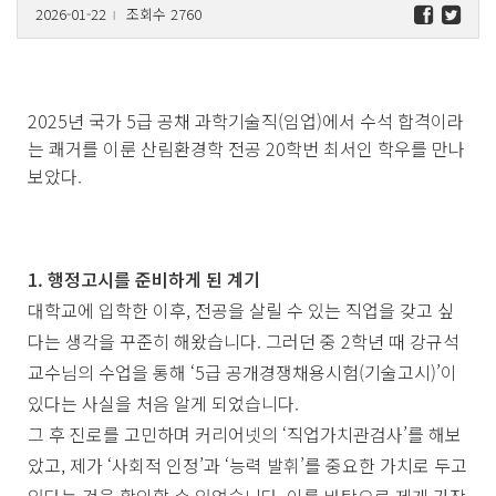
2026-01-22
조회수 2760
l
2025년 국가 5급 공채 과학기술직(임업)에서 수석 합격이라
는 쾌거를 이룬 산림환경학 전공 20학번 최서인 학우를 만나
보았다.
1. 행정고시를 준비하게 된 계기
대학교에 입학한 이후, 전공을 살릴 수 있는 직업을 갖고 싶
다는 생각을 꾸준히 해왔습니다. 그러던 중 2학년 때 강규석
교수님의 수업을 통해 ‘5급 공개경쟁채용시험(기술고시)’이
있다는 사실을 처음 알게 되었습니다.
그 후 진로를 고민하며 커리어넷의 ‘직업가치관검사’를 해보
았고, 제가 ‘사회적 인정’과 ‘능력 발휘’를 중요한 가치로 두고