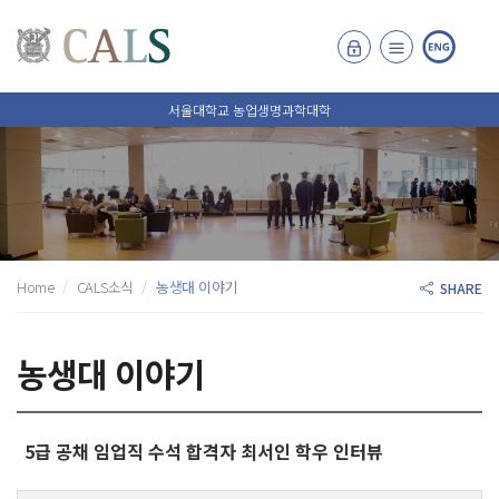
서울대학교 농업생명과학대학
Home
CALS소식
농생대 이야기
SHARE
농생대 이야기
5급 공채 임업직 수석 합격자 최서인 학우 인터뷰