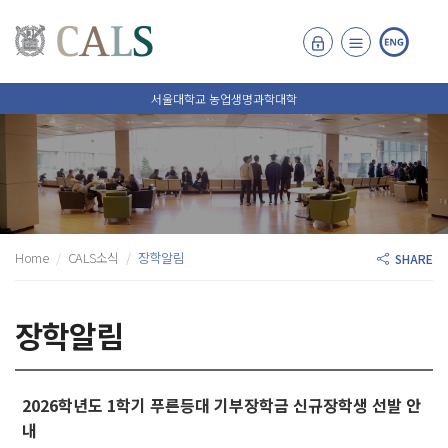
서울대학교 농업생명과학대학
Home
CALS소식
장학알림
SHARE
장학알림
2026학년도 1학기 푸른등대 기부장학금 신규장학생 선발 안
내