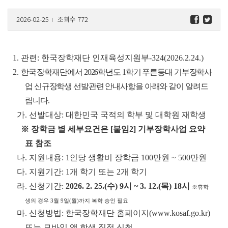
2026-02-25
조회수 772
l
1. 관련: 한국장학재단 인재육성지원부-324(2026.2.24.)
2.
한국장학
재단에서 2026학년도 1학기 푸른등대 기부장학사
업 신규장학생 선발관련 안내사항을 아래와 같이 알려드
립니다.
가. 선발대상: 대한민국 국적의 학부 및 대학원 재학생
※ 장학금 별 세부요건은 [붙임2] 기부장학사업 요약
표 참조
나. 지원내용: 1인당 생활비 장학금 100만원 ~ 500만원
다. 지원기간: 1개 학기 또는 2개 학기
라. 신청기간:
2026. 2. 25.(수) 9시 ~ 3. 12.(목) 18시
※휴학
생의 경우 3월 9일(월)까지 복학 승인 필요
마. 신청방법: 한국장학재단 홈페이지(
www.kosaf.go.kr
)
또는 모바일 앱 학생 직접 신청