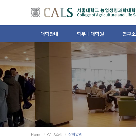
대학안내
학부ㅣ대학원
연구소
Home
CALS소식
장학알림