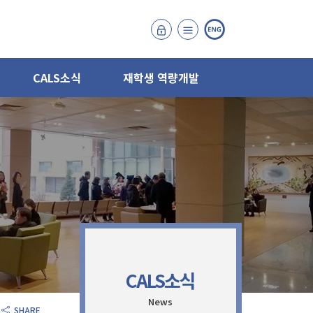
CALS소식
재학생 역량개발
CALS소식
News
SHARE