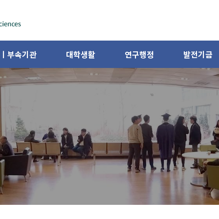
ㅣ부속기관
대학생활
연구행정
발전기금