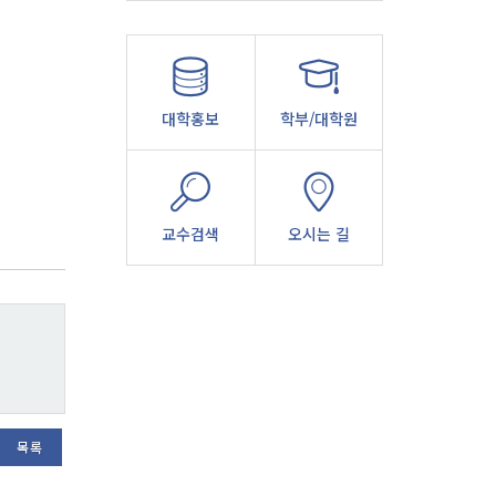
대학홍보
학부/대학원
교수검색
오시는 길
목록