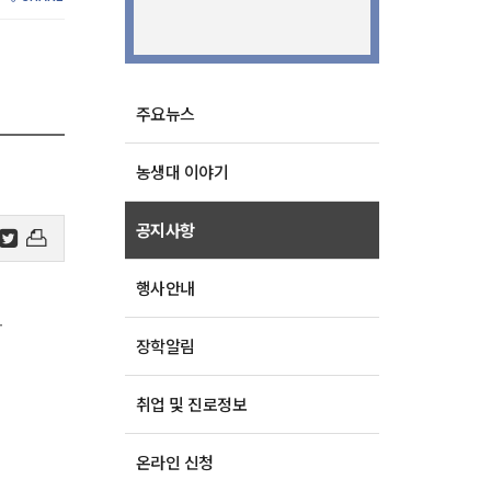
주요뉴스
농생대 이야기
공지사항
행사안내
.
장학알림
취업 및 진로정보
온라인 신청