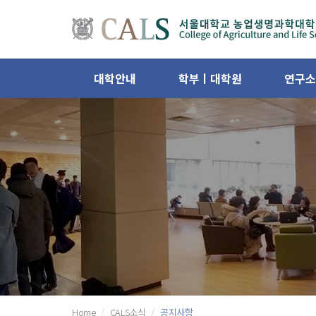
대학안내
학부ㅣ대학원
연구소
Home
CALS소식
공지사항