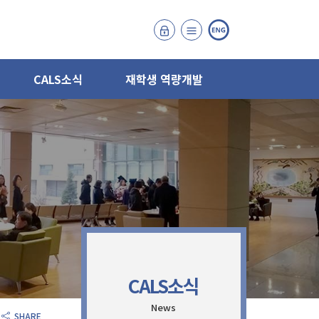
CALS소식
재학생 역량개발
CALS소식
News
SHARE