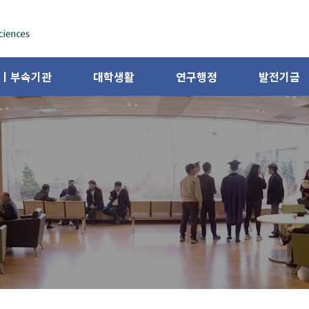
ㅣ부속기관
대학생활
연구행정
발전기금