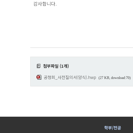
감사합니다.
첨부파일 (1개)
공청회_사전질의서(양식).hwp
(27 KB, download:70)
학부/전공