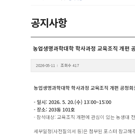
공지사항
농업생명과학대학 학사과정 교육조직 개편 공청회
2026-05-11
조회수 417
l
농업생명과학대학 학사과정 교육조직 개편 공청회
- 일시: 2026. 5. 20.(수) 13:00~15:00
- 장소: 203동 101호
- 참석대상: 교육조직 개편에 관심이 있는 농생대 
세부일정(사전질의서 등)은 첨부된 포스터 참고해