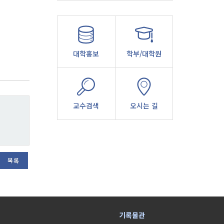
대학홍보
학부/대학원
교수검색
오시는 길
목록
기록물관