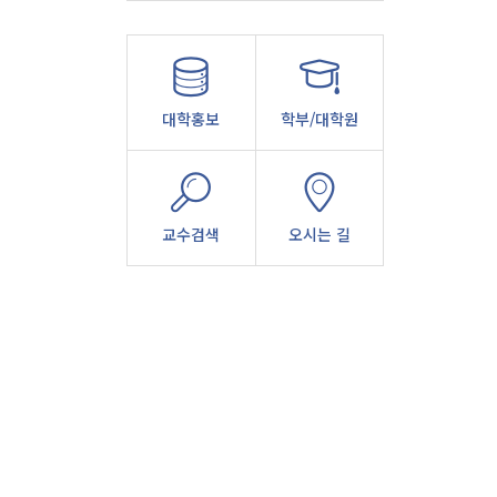
대학홍보
학부/대학원
교수검색
오시는 길