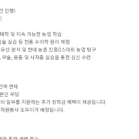
간 진행)
)
 생태학 및 지속 가능한 농업 학습
 침술 실습 등 전통 수의학 원리 체험
 유산 분석 및 현대 농촌 진흥스마트 농업 탐구
, 무술, 용춤 및 사자춤 실습을 통한 심신 수련
 전액 면제
 본인 부담
경비 일부를 지원하는 추가 장학금 혜택이 제공됩니다.
1 자원봉사 도우미가 배정됩니다.
템을 통한 개별 접수