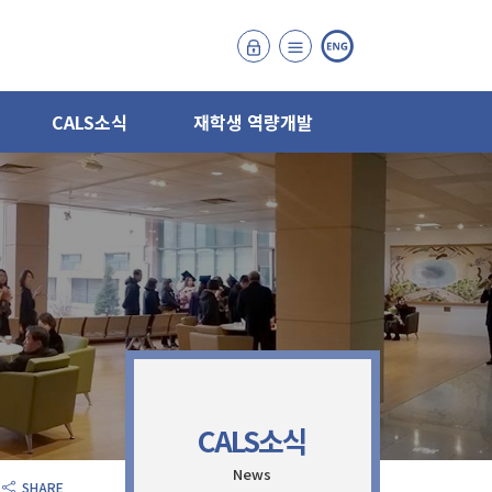
CALS소식
재학생 역량개발
CALS소식
News
SHARE