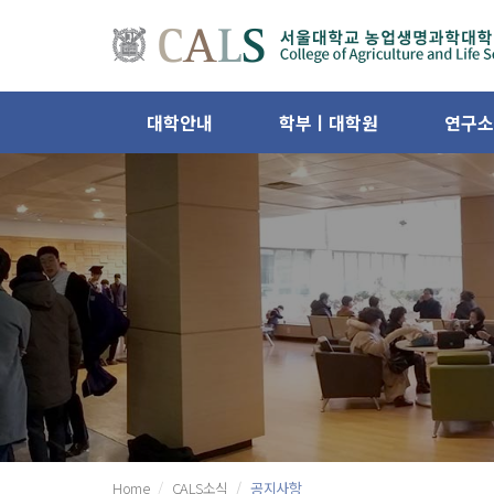
대학안내
학부ㅣ대학원
연구소
Home
CALS소식
공지사항