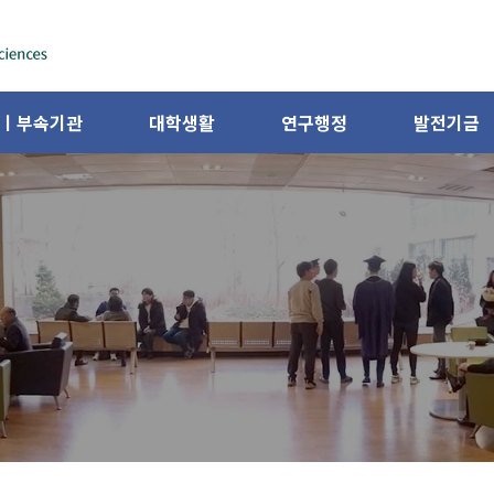
ㅣ부속기관
대학생활
연구행정
발전기금