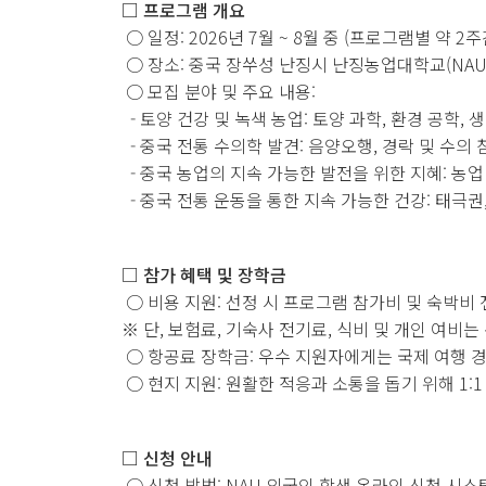
□ 프로그램 개요
○ 일정: 2026년 7월 ~ 8월 중 (프로그램별 약 2주
○ 장소: 중국 장쑤성 난징시 난징농업대학교(NAU
○ 모집 분야 및 주요 내용:
- 토양 건강 및 녹색 농업: 토양 과학, 환경 공학,
- 중국 전통 수의학 발견: 음양오행, 경락 및 수의
- 중국 농업의 지속 가능한 발전을 위한 지혜: 농업
- 중국 전통 운동을 통한 지속 가능한 건강: 태극권
□ 참가 혜택 및 장학금
○ 비용 지원: 선정 시 프로그램 참가비 및 숙박비
※ 단, 보험료, 기숙사 전기료, 식비 및 개인 여비는
○ 항공료 장학금: 우수 지원자에게는 국제 여행 
○ 현지 지원: 원활한 적응과 소통을 돕기 위해 1:
□ 신청 안내
○ 신청 방법: NAU 외국인 학생 온라인 신청 시스