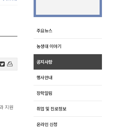
주요뉴스
농생대 이야기
공지사항
행사안내
장학알림
과 지원
취업 및 진로정보
온라인 신청