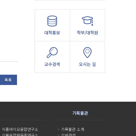
대학홍보
학부/대학원
교수검색
오시는 길
목록
기록물관
식품바이오융합연구소
기록물관 소개
식물유전체육종연구소
상세검색