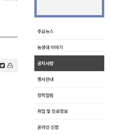
주요뉴스
농생대 이야기
공지사항
행사안내
장학알림
취업 및 진로정보
온라인 신청