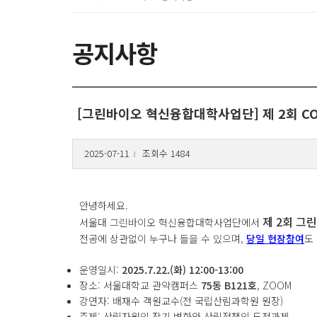
공지사항
[그린바이오 혁신융합대학사업단] 제 2회 CO
2025-07-11
조회수 1484
l
안녕하세요.
제 2회 그
서울대 그린바이오 혁신융합대학사업단에서
전공에 상관없이 누구나 들을 수 있으며,
당일 현장참여
도
운영일시:
2025.7.22.(화) 12:00-13:00
장소: 서울대학교 관악캠퍼스
75동 B121호
, ZOOM
강연자: 배재수 객원교수(전 국립산림과학원 원장)
주제: 산림자원의 장기 변화와 산림정책의 도전과제