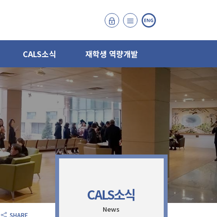
CALS소식
재학생 역량개발
CALS소식
News
SHARE