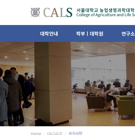
대학안내
학부ㅣ대학원
연구소
Home
CALS소식
공지사항