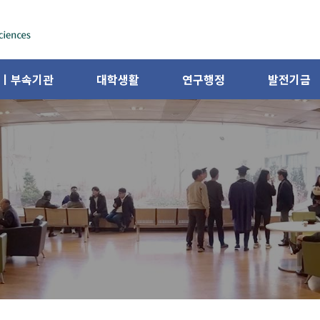
ㅣ부속기관
대학생활
연구행정
발전기금