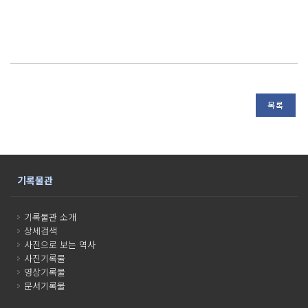
목록
기록물관
기록물관 소개
상세검색
사진으로 보는 역사
사진기록물
영상기록물
문서기록물