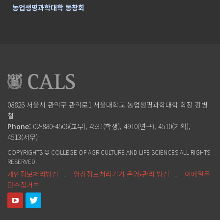
농업생명과학대학 동창회
08826 서울시 관악구 관악로1
서울대학교 농업생명과학대학
학장 강병
철
Phone:
02-880-4506(교무), 4531(학생), 4910(연구), 4510(기획),
4513(서무)
COPYRIGHTS © COLLEGE OF AGRICULTURE AND LIFE SCIENCES ALL RIGHTS
RESERVED.
개인정보처리방침
영상정보처리기기 운영•관리 방침
이메일무
l
l
단수집거부