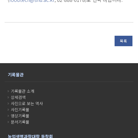
목록
기록물관
기록물관 소개
상세검색
사진으로 보는 역사
사진기록물
영상기록물
문서기록물
농업생명과학대학 동창회