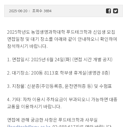
2025-06-20
조회수 3694
l
2025학년도 농업생명과학대학 푸드테크학과 신입생 모집
면접일정 및 대기 장소를 아래와 같이 안내하오니 확인하여
참석하시기 바랍니다.
1. 면접일시: 2025년 6월 24일(화) (면접 시간 개별 공지)
2. 대기장소: 200동 8113호 학부생 휴게실(생명관 8층)
3. 지참물: 신분증(주민등록증, 운전면허증 등) 및 수험표
4. 기타: 자차 이용시 주차요금이 부과되오니 가능하면 대중
교통을 이용하시기 바랍니다.
면접에 관해 궁금한 사항은 푸드테크학과 사무실
(
foodtech@snu.ac.kr
, 02-888-6178)로 연락 바랍니다.