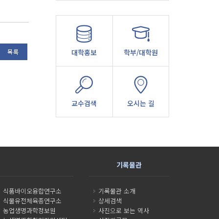
목록
대학홍보
학부/대학원
교수검색
오시는 길
기록물관
식품바이오융합연구소
기록물관 소개
식물유전체육종연구소
상세검색
농업생명과학정보원
사진으로 보는 역사