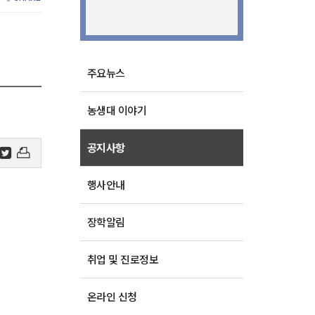
주요뉴스
농생대 이야기
공지사항
행사안내
장학알림
취업 및 진로정보
온라인 신청