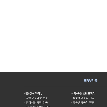
학부/전공
식물생산과학부
식품·동물생명공학부
-
작물생명과학 전공
-
식품생명공학 전공
-
원예생명공학 전공
-
동물생명공학 전공
-
산업인력개발학 전공