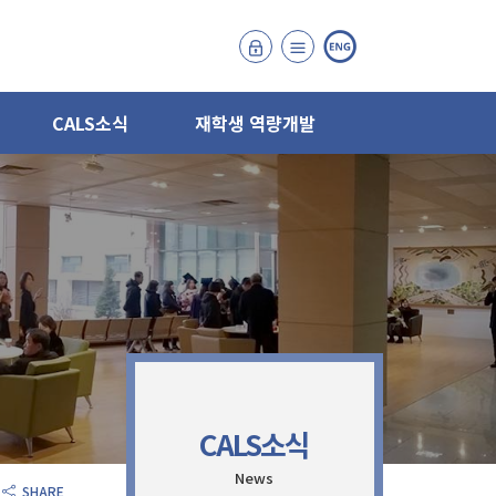
CALS소식
재학생 역량개발
CALS소식
News
SHARE