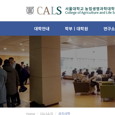
대학안내
학부ㅣ대학원
연구소
Home
CALS소식
공지사항