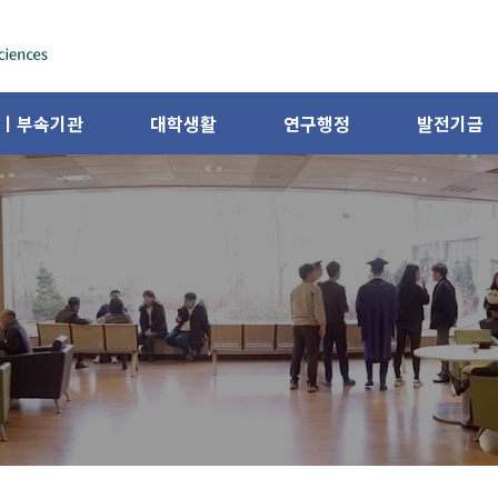
ㅣ부속기관
대학생활
연구행정
발전기금