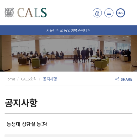
서울대학교 농업생명과학대학
Home
CALS소식
공지사항
SHARE
공지사항
농생대 상담실 농:담