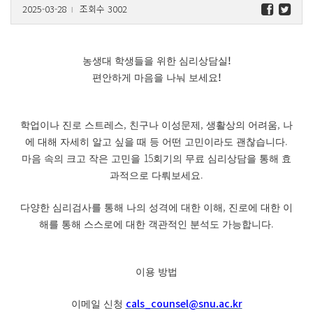
2025-03-28
조회수 3002
l
!
농생대 학생들을 위한 심리상담실
!
편안하게 마음을 나눠 보세요
,
,
,
학업이나 진로 스트레스
친구나 이성문제
생활상의 어려움
나
.
에 대해 자세히 알고 싶을 때 등 어떤 고민이라도 괜찮습니다
15
마음 속의 크고 작은 고민을
회기의 무료 심리상담을 통해 효
.
과적으로 다뤄보세요
,
다양한 심리검사를 통해 나의 성격에 대한 이해
진로에 대한 이
.
해를 통해 스스로에 대한 객관적인 분석도 가능합니다
이용 방법
cals_counsel@snu.ac.kr
이메일 신청