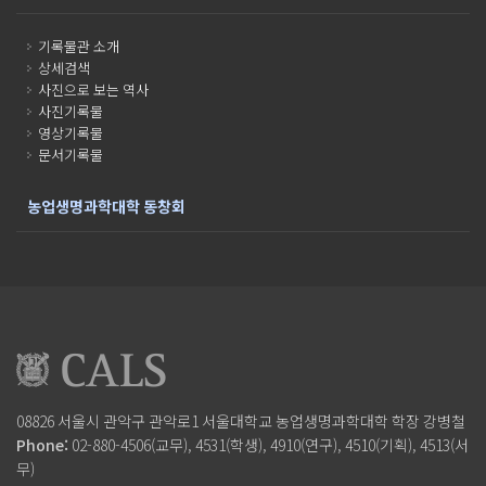
기록물관 소개
상세검색
사진으로 보는 역사
사진기록물
영상기록물
문서기록물
농업생명과학대학 동창회
08826 서울시 관악구 관악로1
서울대학교 농업생명과학대학
학장 강병철
Phone:
02-880-4506(교무), 4531(학생), 4910(연구), 4510(기획), 4513(서
무)