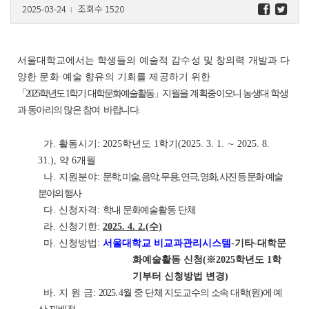
2025-03-24
조회수 1520
l
서울대학교에서는
학생들의 예술적 감수성 및 창의력 개발과 다
양한 문화·예술 향유의 기회를 제공하기
위한
「2025학년도 1학기 대학문화예술활동
」지월을 계획중이오니 농생대 학생
과 동아리의 많은
참여 바랍니다.
가. 활동시기: 2025학년도 1학기(2025. 3. 1. ∼ 2025. 8.
31.), 약 6개월
나. 지원분야:
문학, 미술, 음악, 무용, 연극, 영화, 사진 등 문화·예술
분야의 행사
다. 신청자격:
학내 문화예술활동 단체
라. 신청기한:
2025. 4. 2.(수)
마. 신청방법:
서울대학교 비교과관리시스템
-기타-대학문
화예술활동 신청(※2025학년도 1학
기부터 신청방법 변경)
바. 지 원 금:
2025. 4월 중 단체 지도교수의 소속 대학(원)에 예