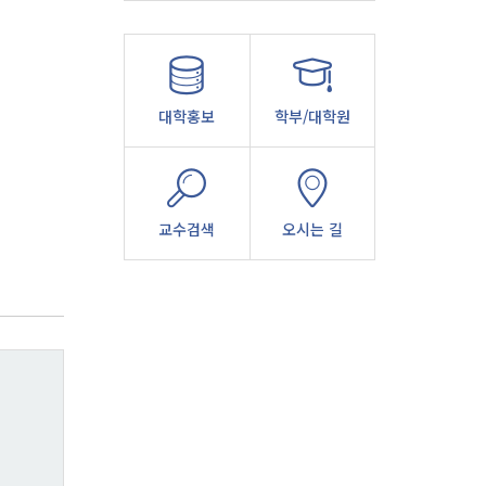
대학홍보
학부/대학원
교수검색
오시는 길