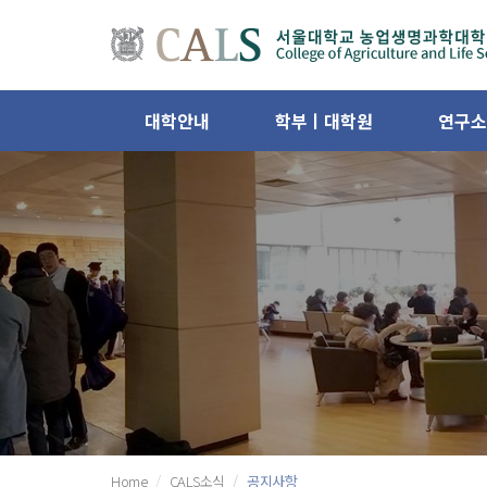
대학안내
학부ㅣ대학원
연구소
Home
CALS소식
공지사항