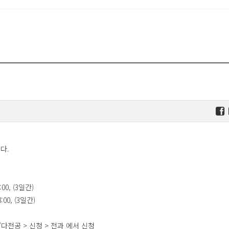
다.
:00, (3일간)
8:00, (3일간)
동/다전공 > 신청 > 전과 에서 신청