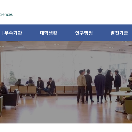
ㅣ부속기관
대학생활
연구행정
발전기금