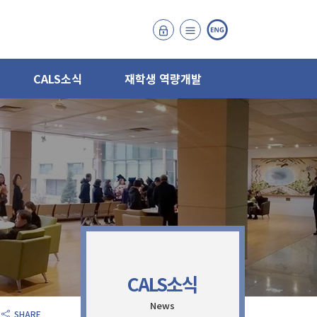
CALS소식
재학생 역량개발
CALS소식
News
SHARE