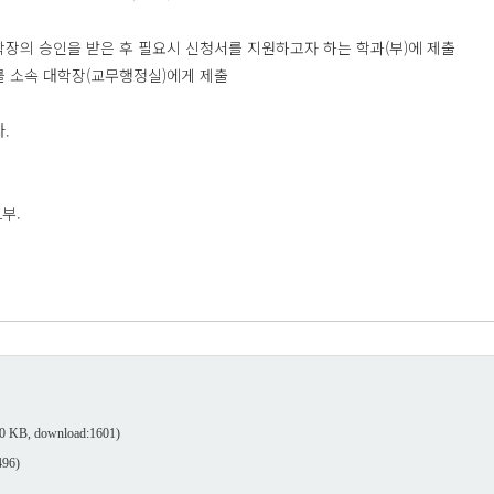
대학장의 승인을 받은 후 필요시 신청서를 지원하고자 하는 학과(부)에 제출
서를 소속 대학장(교무행정실)에게 제출
.
부.
0 KB, download:1601)
496)