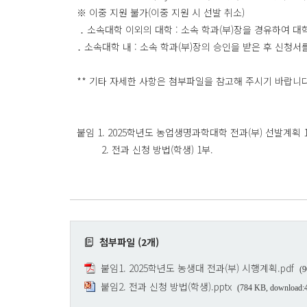
※ 이중 지원 불가(이중 지원 시 선발 취소)
․ 소속대학 이외의 대학 : 소속 학과(부)장을 경유하여 
․ 소속대학 내 : 소속 학과(부)장의 승인을 받은 후 신청
** 기타 자세한 사항은 첨부파일을 참고해 주시기 바랍니다
붙임 1. 2025학년도 농업생명과학대학 전과(부) 선발계획 1
2. 전과 신청 방법(학생) 1부.
첨부파일 (2개)
붙임1. 2025학년도 농생대 전과(부) 시행계획.pdf
(9
붙임2. 전과 신청 방법(학생).pptx
(784 KB, download: