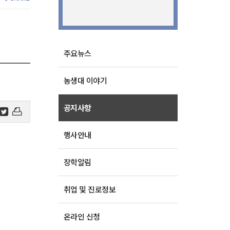
주요뉴스
농생대 이야기
공지사항
행사안내
장학알림
취업 및 진로정보
온라인 신청