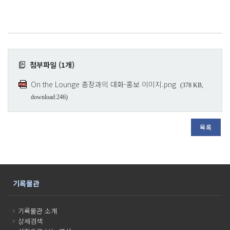
첨부파일 (1개)
On the Lounge 총장과의 대화-홍보 이미지.png
(378 KB,
download:246)
목록
기록물관
기록물관 소개
상세검색