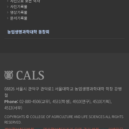
사진으로 보는 역사
사진기록물
영상기록물
문서기록물
농업생명과학대학 동창회
08826 서울시 관악구 관악로1
서울대학교 농업생명과학대학
학장 강병
철
Phone:
02-880-4506(교무), 4531(학생), 4910(연구), 4510(기획),
4513(서무)
COPYRIGHTS © COLLEGE OF AGRICULTURE AND LIFE SCIENCES ALL RIGHTS
RESERVED.