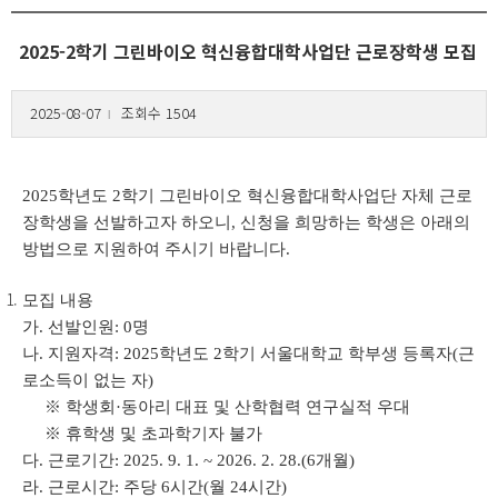
2025-2학기 그린바이오 혁신융합대학사업단 근로장학생 모집
2025-08-07
조회수 1504
l
2025
학년도
2
학기 그린바이오 혁신융합대학사업단 자체 근로
장학생을 선발하고자 하오니
,
신청을 희망하는 학생은 아래의
방법으로 지원하여 주시기 바랍니다
.
모집 내용
가
.
선발인원
: 0
명
나
.
지원자격
: 2025
학년도
2
학기 서울대학교 학부생 등록자
(
근
로소득이 없는 자
)
※
학생회
·
동아리 대표 및 산학협력 연구실적 우대
※
휴학생 및 초과학기자 불가
다
.
근로기간
: 2025. 9. 1. ~ 2026. 2. 28.(6
개월
)
라
.
근로시간
:
주당
6
시간
(
월
24
시간
)