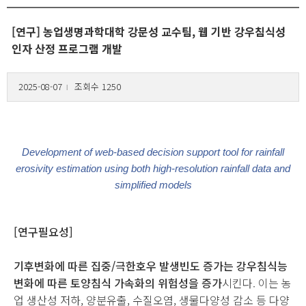
[연구] 농업생명과학대학 강문성 교수팀, 웹 기반 강우침식성
인자 산정 프로그램 개발
2025-08-07
조회수 1250
l
Development of web-based decision support tool for rainfall
erosivity estimation using both high-resolution rainfall data and
simplified models
[연구필요성]
기후변화에 따른 집중/극한호우 발생빈도 증가는 강우침식능
변화에 따른 토양침식 가속화의 위험성을 증가
시킨다. 이는 농
업 생산성 저하, 양분유출, 수질오염, 생물다양성 감소 등 다양