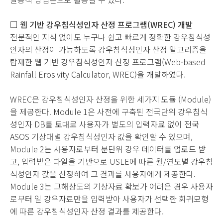
□ 웹 기반 강우침식성인자 산정 프로그램(WREC) 개발
전문적인 지식 없이도 누구나 쉽고 빠르게 정확한 강우침식성
인자의 산정이 가능하도록 강우침식성인자 산정 알고리즘을
탑재한 웹 기반 강우침식성인자 산정 프로그램(Web-based
Rainfall Erosivity Calculator, WREC)을 개발하였다.
WREC은 강우침식성인자 산정을 위한 세가지 모듈 (Module)
을 제공한다. Module 1은 사전에 구축된 전국단위 강우침식
성인자 DB를 토대로 사용자가 별도의 입력자료 없이 전국
ASOS 기상대별 강우침식성인자 값을 확인할 수 있으며,
Module 2는 사용자로부터 분단위 강우 데이터를 업로드 받
고, 입력받은 파일을 기반으로 USLE에 따른 월/연도별 강우침
식성인자 값을 산정하여 그 결과를 사용자에게 제공한다.
Module 3는 고해상도의 기상자료 확보가 어려운 경우 사용자
로부터 일 강우자료만을 입력받아 사용자가 선택한 회귀모형
에 따른 강우침식성인자 산정 결과를 제공한다.