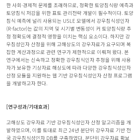
한 사회·경제적 문제를 초래하므로, 정확한 토양침식량 예측과
토양침식 저감을 위한 표토 관리전략 개발이 필수적이다. 토양
침식 예측에 널리 사용되는 USLE 모델에서 강우침식성인자
(R-factor)는 값의 지역 및 시기별 변동성이 커 토양침식량 추
정 정확도에 결정적 영향을 미치는 핵심 요소이다. 하지만 강
우침성인자 산정을 위해 고해상도의 강우자료가 요구되며 복
잡한 계산과정으로 관련 연구가 제한적으로 이뤄져 왔다. 본
연구에서는 신속하고 정확한 강우침식인자 추정을 위해 사용
자가 보유한 기상자료 해상도에 따라 다양한 강우침식성인자
산정 모듈을 지원하는 웹 기반 강우침식성인자 산정 프로그램
을 개발하고자 한다.
[연구성과/기대효과]
고해상도 강우자료 기반 강우침식성인자 산정 알고리즘을 개
발하였으며, 이를 토대로 최근 24년 분단위 강우자료 기반 전
국 강우침식성인자 DB를 구축하였다. 분단위 강우자료 확보