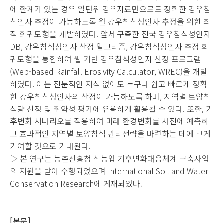
에 한계가 있는 경우 일단위 강우자료만으로도 정확한 강우침
식인자 추정이 가능하도록 월 강우침식성인자 추정을 위한 최
적 회귀모형을 개발하였다. 앞서 구축한 전국 강우침식성인자
DB, 강우침식성인자 산정 알고리즘, 강우침식성인자 추정 회
귀모형을 통합하여 웹 기반 강우침식성인자 산정 프로그램
(Web-based Rainfall Erosivity Calculator, WREC)을 개발
하였다. 이는 전문적인 지식 없이도 누구나 쉽고 빠르게 정확
한 강우침식성인자의 산정이 가능하도록 하며, 지역별 토양침
식량 산정 및 취약성 평가에 유용하게 활용될 수 있다. 또한, 기
후변화 시나리오를 적용하여 미래 환경변화를 사전에 예측하
고 효과적인 지역별 토양침식 관리전략을 마련하는 데에 크게
기여할 것으로 기대된다.
▷ 본 연구는 농촌진흥청 신농업 기후변화대응체계 구축사업
의 지원을 받아 수행되었으며 International Soil and Water
Conservation Research에 게재되었다.
[본문]