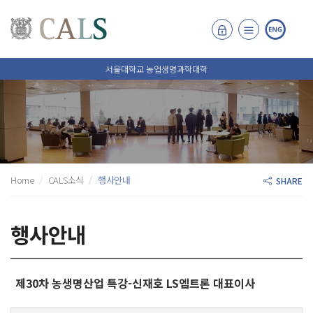
서울대학교 농업생명과학대학
Home
CALS소식
행사안내
SHARE
행사안내
제30차 농생명산업 특강-신재호 LS엠트론 대표이사