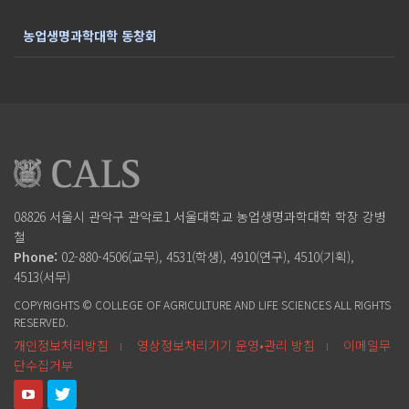
농업생명과학대학 동창회
08826 서울시 관악구 관악로1
서울대학교 농업생명과학대학
학장 강병
철
Phone:
02-880-4506(교무), 4531(학생), 4910(연구), 4510(기획),
4513(서무)
COPYRIGHTS © COLLEGE OF AGRICULTURE AND LIFE SCIENCES ALL RIGHTS
RESERVED.
개인정보처리방침
영상정보처리기기 운영•관리 방침
이메일무
l
l
단수집거부