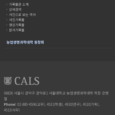
기록물관 소개
상세검색
사진으로 보는 역사
사진기록물
영상기록물
문서기록물
농업생명과학대학 동창회
08826 서울시 관악구 관악로1
서울대학교 농업생명과학대학
학장 강병
철
Phone:
02-880-4506(교무), 4531(학생), 4910(연구), 4510(기획),
4513(서무)