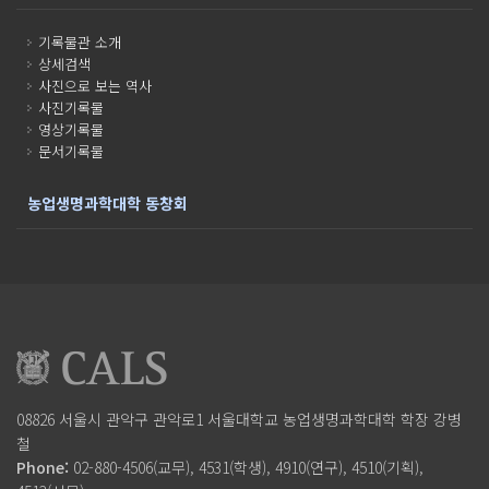
기록물관 소개
상세검색
사진으로 보는 역사
사진기록물
영상기록물
문서기록물
농업생명과학대학 동창회
08826 서울시 관악구 관악로1
서울대학교 농업생명과학대학
학장 강병
철
Phone:
02-880-4506(교무), 4531(학생), 4910(연구), 4510(기획),